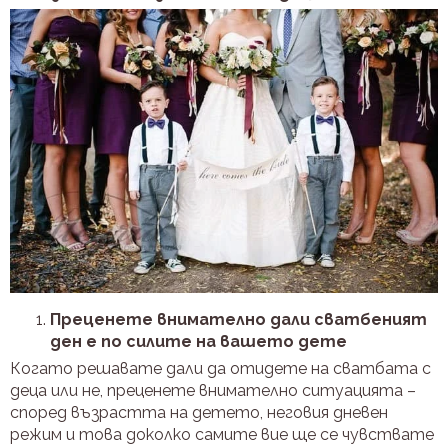
Преценете внимателно дали сватбеният
ден е по силите на вашето дете
Когато решавате дали да отидете на сватбата с
деца или не, преценете внимателно ситуацията –
според възрастта на детето, неговия дневен
режим и това доколко самите вие ще се чувствате